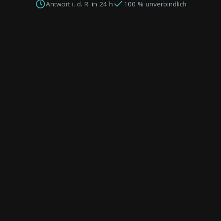
Antwort i. d. R. in 24 h
100 % unverbindlich