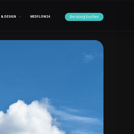
Beratung buchen
 & DESIGN
MEDFLOW24