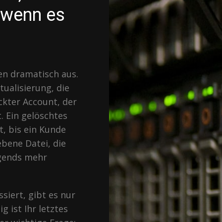
 wenn es
en dramatisch aus.
tualisierung, die
ckter Account, der
. Ein gelöschtes
, bis ein Kunde
ebene Datei, die
rgends mehr
iert, gibt es nur
g ist Ihr letztes