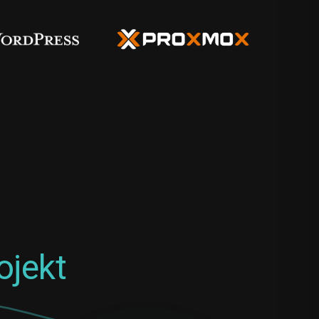
ojekt