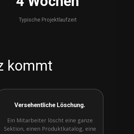
4 Wochen
Typische Projektlaufzeit
tz kommt
Versehentliche Löschung.
Ein Mitarbeiter löscht eine ganze
Sektion, einen Produktkatalog, eine