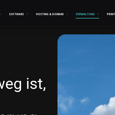
SOFTWARE
HOSTING & DOMAIN
VERWALTUNG
PRINT
eg ist,