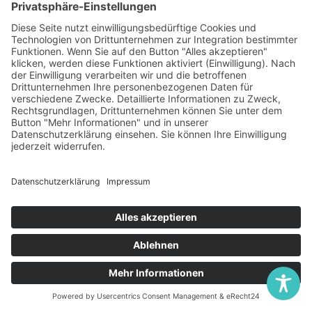
der Besucher, ob er bleibt. Klares
Wertversprechen, professionelles Design,
sofort erkennbarer Branchen-Bezug — das
sind die Hebel, die wir gestalten.
Vertrauen aufbauen.
Referenzen, Team-Vorstellung, konkrete
Zahlen, lokale Verankerung. Geschäftliche
Entscheider kaufen nicht impulsiv — sie
kaufen, wenn das Vertrauen steht.
Online-Rezeption