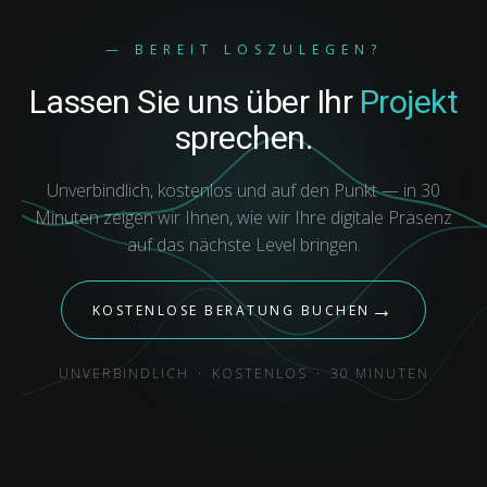
— BEREIT LOSZULEGEN?
Lassen Sie uns über Ihr
Projekt
sprechen.
Unverbindlich, kostenlos und auf den Punkt — in 30
Minuten zeigen wir Ihnen, wie wir Ihre digitale Präsenz
auf das nächste Level bringen.
→
KOSTENLOSE BERATUNG BUCHEN
UNVERBINDLICH
·
KOSTENLOS
·
30 MINUTEN