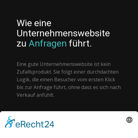
Wie eine
Unternehmenswebsite
zu
Anfragen
führt.
Eine gute Unternehmenswebsite ist kein
Zufallsprodukt. Sie folgt einer durchdachten
Logik, die einen Besucher vom ersten Klick
bis zur Anfrage führt, ohne dass es sich nach
Verkauf anfühlt.
Aufmerksamkeit gewinnen.
In den ersten drei Sekunden entscheidet