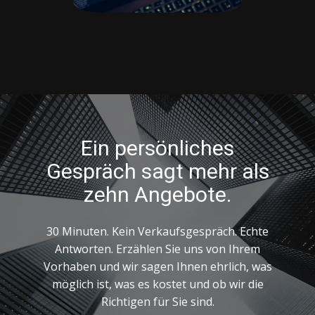
Ein persönliches
Gespräch sagt mehr als
zehn Angebote.
30 Minuten. Kein Verkaufsgespräch. Echte
Antworten. Erzählen Sie uns von Ihrem
Vorhaben und wir sagen Ihnen ehrlich, was
möglich ist, was es kostet und ob wir die
Richtigen für Sie sind.