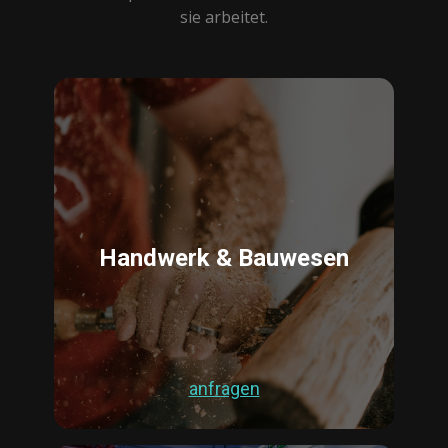
sie arbeitet.
Handwerk & Bauwesen
anfragen