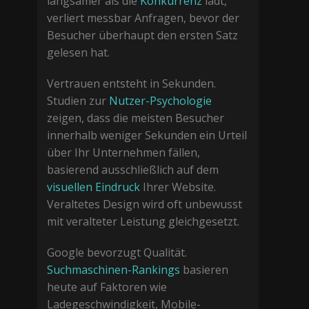
langsamer als die
Konkurrenz
lädt,
verliert messbar Anfragen, bevor der
Besucher überhaupt den ersten Satz
gelesen hat.
Vertrauen entsteht in Sekunden.
Studien zur
Nutzer-Psychologie
zeigen, dass die meisten Besucher
innerhalb weniger Sekunden ein Urteil
über Ihr Unternehmen fällen,
basierend ausschließlich auf dem
visuellen Eindruck
Ihrer Website.
Veraltetes Design wird oft unbewusst
mit veralteter Leistung gleichgesetzt.
Google bevorzugt Qualität.
Suchmaschinen-Rankings
basieren
heute auf Faktoren wie
Ladegeschwindigkeit, Mobile-