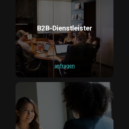
B2B-Dienstleister
anfragen