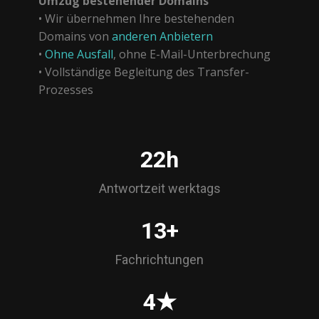
Umzug bestehender Domains
• Wir übernehmen Ihre bestehenden
Domains von
anderen Anbietern
•
Ohne Ausfall
, ohne E-Mail-Unterbrechung
• Vollständige Begleitung des Transfer-
Prozesses
23h
Antwortzeit werktags
15+
Fachrichtungen
5★