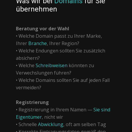
Was wir bei
Domains
für Sie
übernehmen
Beratung vor der Wahl
• Welche Domain passt zu Ihrer Marke,
Ihrer
Branche
, Ihrer Region?
• Welche Endungen sollten Sie zusätzlich
absichern?
• Welche
Schreibweisen
könnten zu
Verwechslungen führen?
• Welche Domains sollten Sie auf jeden Fall
vermeiden?
Registrierung
• Registrierung in Ihrem Namen —
Sie sind
Eigentümer
, nicht wir
• Schnelle
Abwicklung
, oft am selben Tag
• Korrekte Eintragungsdaten gemäß den