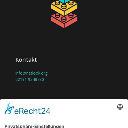
Kontakt
info@netlook.org
02191 9348780
Netlook
Willkommen bei Netlook – Ihrem kompetenten
Partner für herausragendes Webdesign und digitale