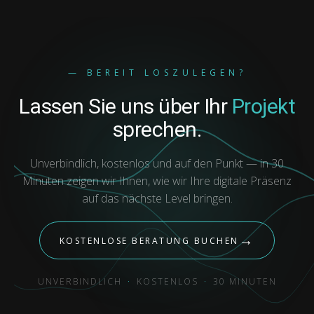
— BEREIT LOSZULEGEN?
Lassen Sie uns über Ihr
Projekt
sprechen.
Unverbindlich, kostenlos und auf den Punkt — in 30
Minuten zeigen wir Ihnen, wie wir Ihre digitale Präsenz
auf das nächste Level bringen.
→
KOSTENLOSE BERATUNG BUCHEN
UNVERBINDLICH
·
KOSTENLOS
·
30 MINUTEN