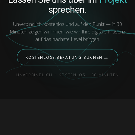
sprechen.
Unverbindlich, kostenlos und auf den Punkt — in 30
Minuten zeigen wir Ihnen, wie wir Ihre digitale Präsenz
auf das nächste Level bringen.
→
KOSTENLOSE BERATUNG BUCHEN
UNVERBINDLICH
·
KOSTENLOS
·
30 MINUTEN