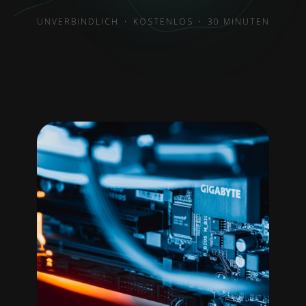
UNVERBINDLICH
·
KOSTENLOS
·
30 MINUTEN