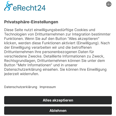
Netlook
Willkommen bei Netlook – Ihrem kompetenten
Partner für herausragendes Webdesign und digitale
Präsenz. Mit unserem Fokus auf Stil, Innovation und
Professionalität helfen wir Unternehmen und
Privatpersonen dabei, sich im digitalen Raum zu
behaupten und zu glänzen.
Links
Impressum
Datenschutzerklärung
AGB